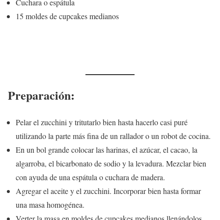
Cuchara o espátula
15 moldes de cupcakes medianos
Preparación:
Pelar el zucchini y tritutarlo bien hasta hacerlo casi puré
utilizando la parte más fina de un rallador o un robot de cocina.
En un bol grande colocar las harinas, el azúcar, el cacao, la
algarroba, el bicarbonato de sodio y la levadura. Mezclar bien
con ayuda de una espátula o cuchara de madera.
Agregar el aceite y el zucchini. Incorporar bien hasta formar
una masa homogénea.
Verter la masa en moldes de cupcakes medianos llenándolos