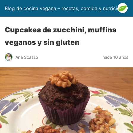
Blog de cocina vegana – recetas, comida y nutrición
Cupcakes de zucchini, muffins
veganos y sin gluten
Ana Scasso
hace 10 años