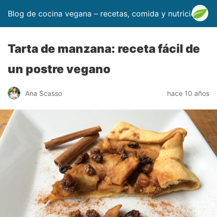
Blog de cocina vegana – recetas, comida y nutrición
Tarta de manzana: receta fácil de
un postre vegano
Ana Scasso
hace 10 años