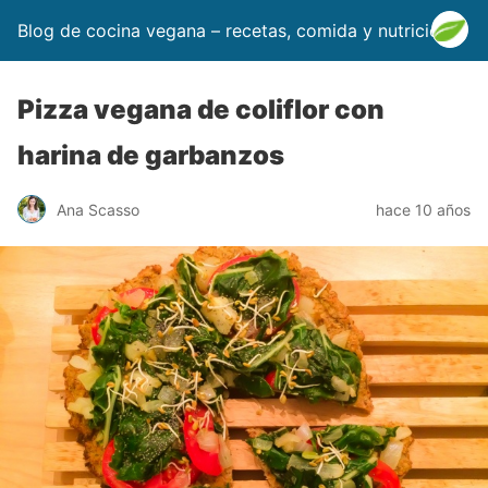
Blog de cocina vegana – recetas, comida y nutrición
Pizza vegana de coliflor con
harina de garbanzos
Ana Scasso
hace 10 años