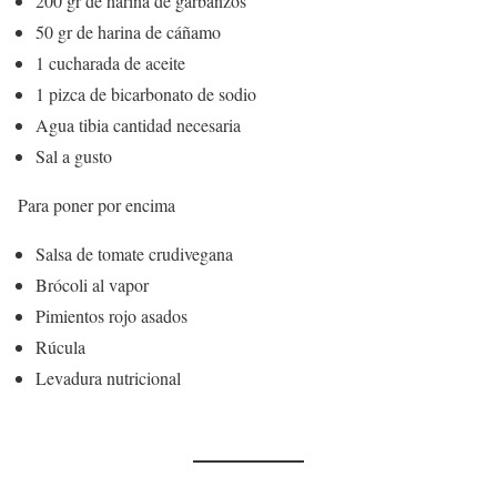
200 gr de harina de garbanzos
50 gr de harina de cáñamo
1 cucharada de aceite
1 pizca de bicarbonato de sodio
Agua tibia cantidad necesaria
Sal a gusto
Para poner por encima
Salsa de tomate crudivegana
Brócoli al vapor
Pimientos rojo asados
Rúcula
Levadura nutricional