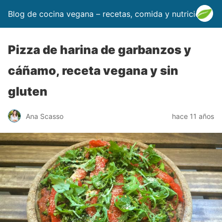
Blog de cocina vegana – recetas, comida y nutrición
Pizza de harina de garbanzos y
cáñamo, receta vegana y sin
gluten
Ana Scasso
hace 11 años