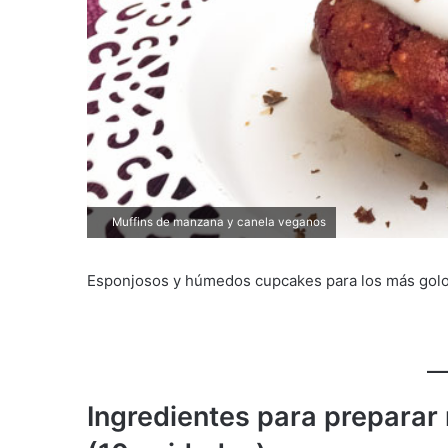
Muffins de manzana y canela veganos
Esponjosos y húmedos cupcakes para los más gol
Ingredientes para preparar