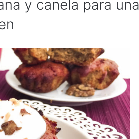
ana y canela para un
ten