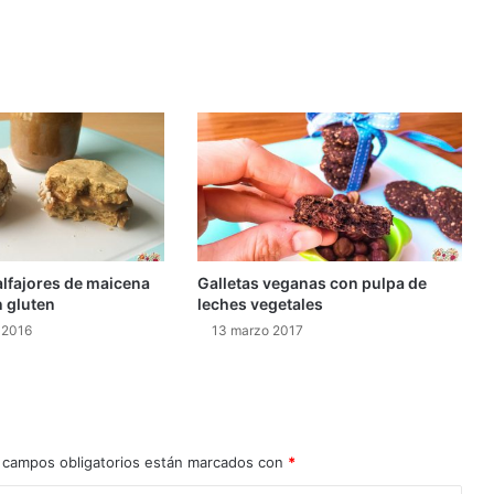
lfajores de maicena
Galletas veganas con pulpa de
n gluten
leches vegetales
 2016
13 marzo 2017
 campos obligatorios están marcados con
*