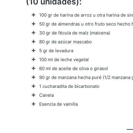
(10 unidades):
100 gr de harina de arroz u otra harina de si
50 gr de almendras u otro fruto seco hecho 
30 gr de fécula de maíz (maicena)
80 gr de azúcar mascabo
5 gr de levadura
100 ml de leche vegetal
60 ml de aceite de oliva o girasol
90 gr de manzana hecha puré (1/2 manzana 
1 cucharadita de bicarbonato
Canela
Esencia de vainilla