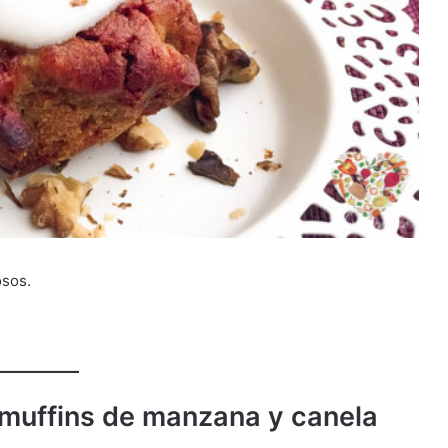
osos.
 muffins de manzana y canela