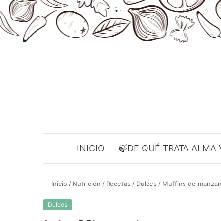
INICIO
🍃DE QUÉ TRATA ALMA 
Inicio
/
Nutrición
/
Recetas
/
Dulces
/
Muffins de manzana
Dulces