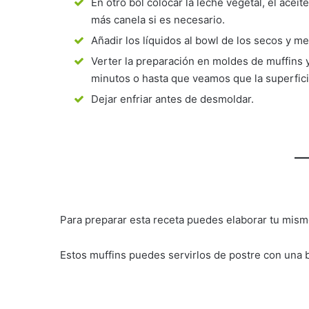
En otro bol colocar la leche vegetal, el acei
más canela si es necesario.
Añadir los líquidos al bowl de los secos y m
Verter la preparación en moldes de muffins 
minutos o hasta que veamos que la superficie 
Dejar enfriar antes de desmoldar.
Para preparar esta receta puedes elaborar tu mism
Estos muffins puedes servirlos de postre con una