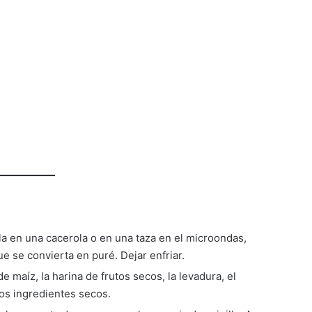
rla en una cacerola o en una taza en el microondas,
e se convierta en puré. Dejar enfriar.
de maíz, la harina de frutos secos, la levadura, el
los ingredientes secos.