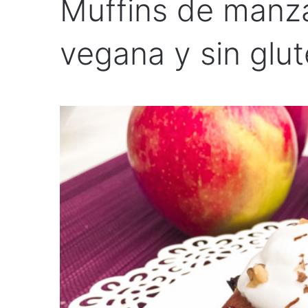
Muffins de manz
vegana y sin glu