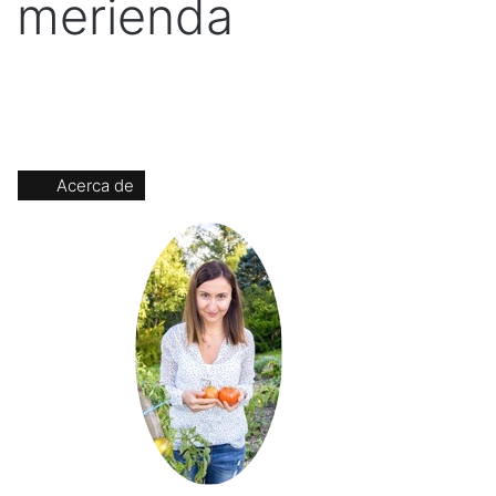
a merienda
Acerca de