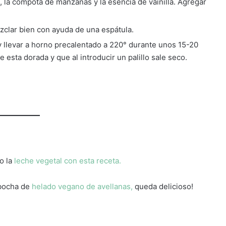
te, la compota de manzanas y la esencia de vainilla. Agregar
ezclar bien con ayuda de una espátula.
y llevar a horno precalentado a 220° durante unos 15-20
esta dorada y que al introducir un palillo sale seco.
o la
leche vegetal con esta receta.
 bocha de
helado vegano de avellanas,
queda delicioso!