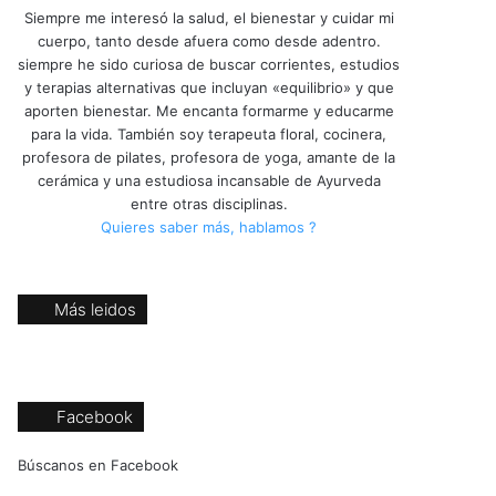
Siempre me interesó la salud, el bienestar y cuidar mi
cuerpo, tanto desde afuera como desde adentro.
siempre he sido curiosa de buscar corrientes, estudios
y terapias alternativas que incluyan «equilibrio» y que
aporten bienestar. Me encanta formarme y educarme
para la vida. También soy terapeuta floral, cocinera,
profesora de pilates, profesora de yoga, amante de la
cerámica y una estudiosa incansable de Ayurveda
entre otras disciplinas.
Quieres saber más, hablamos ?
Más leidos
Facebook
Búscanos en Facebook