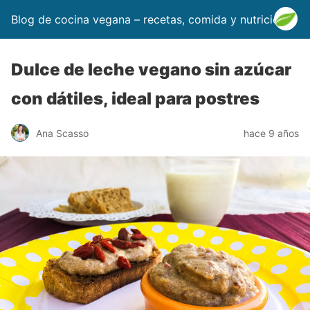
Blog de cocina vegana – recetas, comida y nutrición
Dulce de leche vegano sin azúcar
con dátiles, ideal para postres
Ana Scasso
hace 9 años