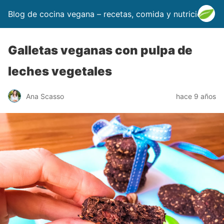
Blog de cocina vegana – recetas, comida y nutrición
Galletas veganas con pulpa de
leches vegetales
Ana Scasso
hace 9 años