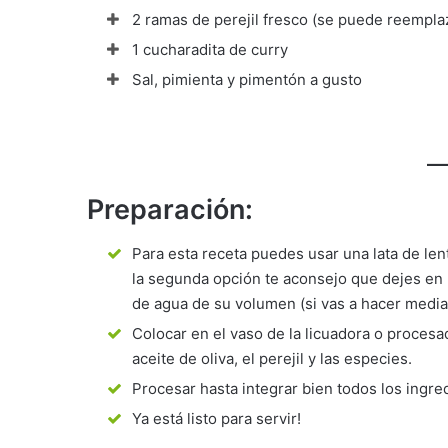
2 ramas de perejil fresco (se puede reemplaz
1 cucharadita de curry
Sal, pimienta y pimentón a gusto
Preparación:
Para esta receta puedes usar una lata de len
la segunda opción te aconsejo que dejes en r
de agua de su volumen (si vas a hacer media
Colocar en el vaso de la licuadora o procesado
aceite de oliva, el perejil y las especies.
Procesar hasta integrar bien todos los ingred
Ya está listo para servir!