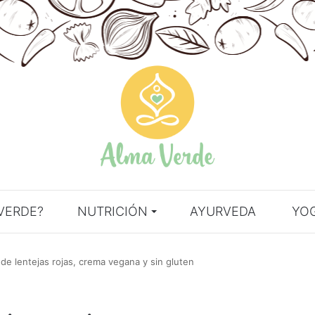
VERDE?
NUTRICIÓN
AYURVEDA
YO
e lentejas rojas, crema vegana y sin gluten