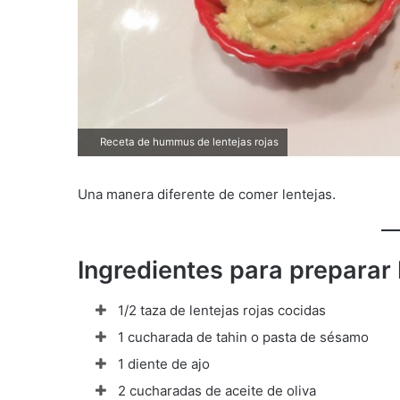
Receta de hummus de lentejas rojas
Una manera diferente de comer lentejas.
Ingredientes para preparar
1/2 taza de lentejas rojas cocidas
1 cucharada de tahin o pasta de sésamo
1 diente de ajo
2 cucharadas de aceite de oliva