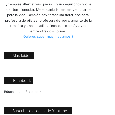
y terapias alternativas que incluyan «equilibrio» y que
aporten bienestar. Me encanta formarme y educarme
para la vida. También soy terapeuta floral, cocinera,
profesora de pilates, profesora de yoga, amante de la
cerámica y una estudiosa incansable de Ayurveda
entre otras disciplinas.
Quieres saber más, hablamos ?
Más leidos
Facebook
Búscanos en Facebook
Suscríbete al canal de Youtube :