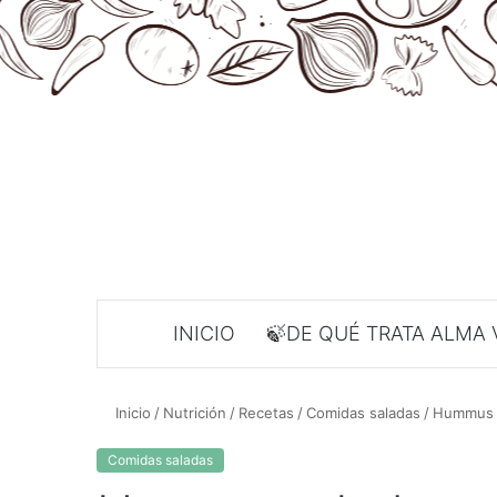
INICIO
🍃DE QUÉ TRATA ALMA 
Inicio
/
Nutrición
/
Recetas
/
Comidas saladas
/
Hummus d
Comidas saladas