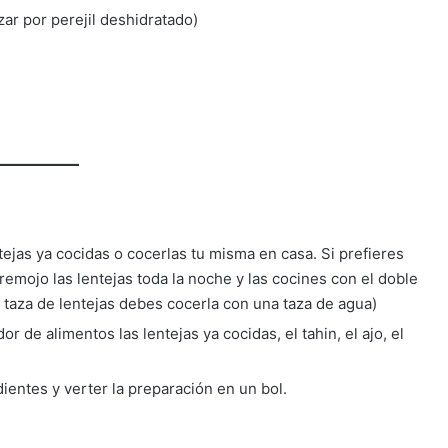
ar por perejil deshidratado)
tejas ya cocidas o cocerlas tu misma en casa. Si prefieres
emojo las lentejas toda la noche y las cocines con el doble
 taza de lentejas debes cocerla con una taza de agua)
r de alimentos las lentejas ya cocidas, el tahin, el ajo, el
ientes y verter la preparación en un bol.