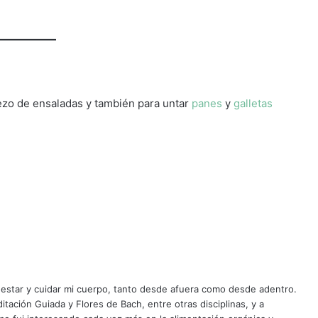
zo de ensaladas y también para untar
panes
y
galletas
enestar y cuidar mi cuerpo, tanto desde afuera como desde adentro.
tación Guiada y Flores de Bach, entre otras disciplinas, y a