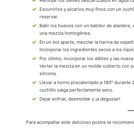
Remojar los dátiles descarozados en agua ca
Escurrirlos y picarlos muy finos con un cuch
reservar.
Batir los huevos con un batidor de alambre, a
una mezcla homogénea.
En un bol aparte, mezclar la harina de espelta,
Incorporar los ingredientes secos a los líq
Por último, incorporar los dátiles y las nuece
Verter la mezcla en un molde cubierto con 
silicona.
Llevar a horno precalentado a 180° durante 
cuchillo salga perfectamente seco.
Dejar enfriar, desmoldar y ¡a degustar!
Para acompañar este delicioso postre te recomie