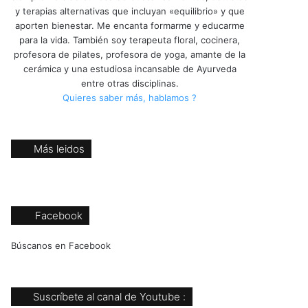
y terapias alternativas que incluyan «equilibrio» y que
aporten bienestar. Me encanta formarme y educarme
para la vida. También soy terapeuta floral, cocinera,
profesora de pilates, profesora de yoga, amante de la
cerámica y una estudiosa incansable de Ayurveda
entre otras disciplinas.
Quieres saber más, hablamos ?
Más leidos
Facebook
Búscanos en Facebook
Suscríbete al canal de Youtube :