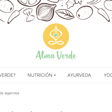
VERDE?
NUTRICIÓN
AYURVEDA
YO
de algarroba