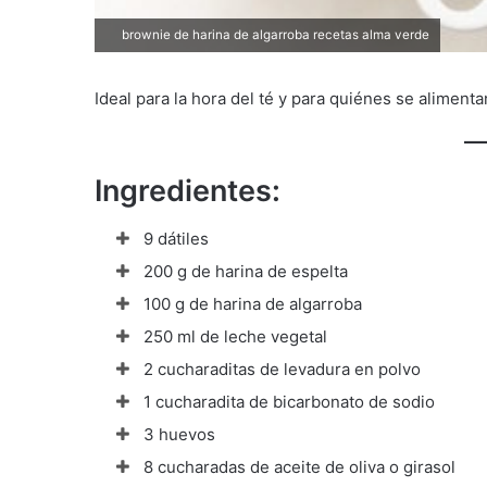
brownie de harina de algarroba recetas alma verde
Ideal para la hora del té y para quiénes se aliment
Ingredientes:
9 dátiles
200 g de harina de espelta
100 g de harina de algarroba
250 ml de leche vegetal
2 cucharaditas de levadura en polvo
1 cucharadita de bicarbonato de sodio
3 huevos
8 cucharadas de aceite de oliva o girasol