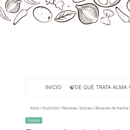
INICIO
🍃DE QUÉ TRATA ALMA 
Inicio
/
Nutrición
/
Recetas
/
Dulces
/
Brownie de harina 
Dulces