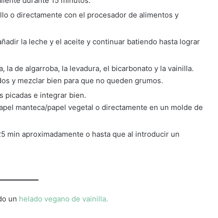
liente durante 15 minutos.
illo o directamente con el procesador de alimentos y
ñadir la leche y el aceite y continuar batiendo hasta lograr
 la de algarroba, la levadura, el bicarbonato y la vainilla.
uidos y mezclar bien para que no queden grumos.
s picadas e integrar bien.
papel manteca/papel vegetal o directamente en un molde de
25 min aproximadamente o hasta que al introducir un
ndo un
helado vegano de vainilla.