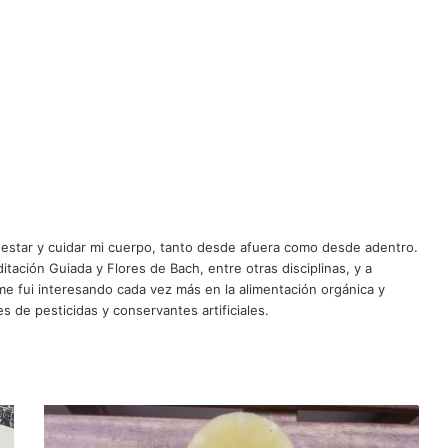
enestar y cuidar mi cuerpo, tanto desde afuera como desde adentro.
tación Guiada y Flores de Bach, entre otras disciplinas, y a
e fui interesando cada vez más en la alimentación orgánica y
es de pesticidas y conservantes artificiales.
Helado
de