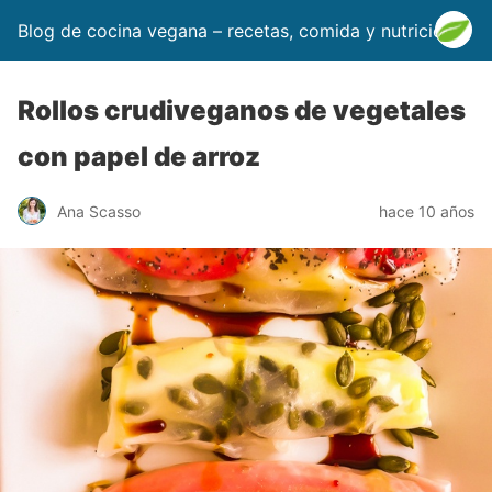
Blog de cocina vegana – recetas, comida y nutrición
Rollos crudiveganos de vegetales
con papel de arroz
Ana Scasso
hace 10 años