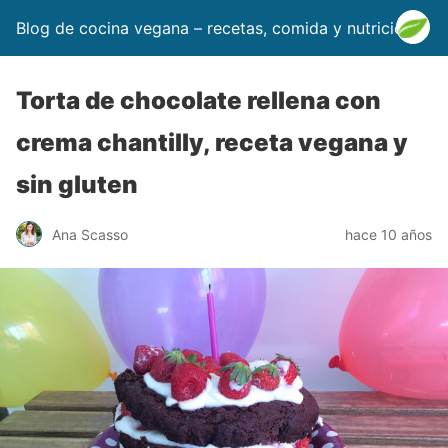
Blog de cocina vegana – recetas, comida y nutrición
Torta de chocolate rellena con
crema chantilly, receta vegana y
sin gluten
Ana Scasso
hace 10 años