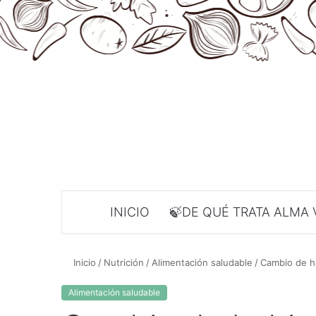
INICIO
🍃DE QUÉ TRATA ALMA 
Inicio
/
Nutrición
/
Alimentación saludable
/
Cambio de h
Alimentación saludable