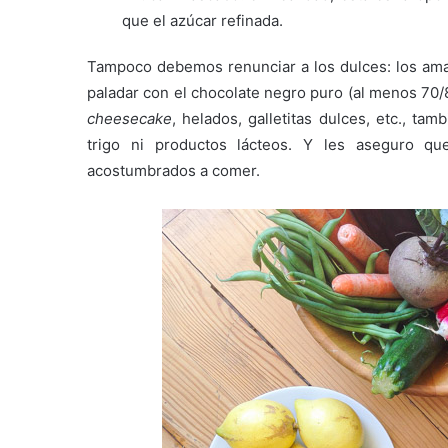
que el azúcar refinada.
Tampoco debemos renunciar a los dulces: los am
paladar con el chocolate negro puro (al menos 70/
cheesecake
, helados, galletitas dulces, etc., ta
trigo ni productos lácteos. Y les aseguro q
acostumbrados a comer.