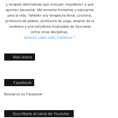
y terapias alternativas que incluyan «equilibrio» y que
aporten bienestar. Me encanta formarme y educarme
para la vida. También soy terapeuta floral, cocinera,
profesora de pilates, profesora de yoga, amante de la
cerámica y una estudiosa incansable de Ayurveda
entre otras disciplinas.
Quieres saber más, hablamos ?
Más leidos
Facebook
Búscanos en Facebook
Suscríbete al canal de Youtube :