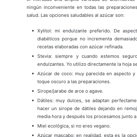
ningún inconveniente en todas las preparaciones
salud. Las opciones saludables al azúcar son:
Xylitol: mi endulzante preferido. De aspec
diabéticos porque no incrementa demasiado
recetas elaboradas con azúcar refinada.
Stevia: siempre y cuando estemos segur
endulzantes. Yo utilizo directamente la hoja s
Azúcar de coco: muy parecida en aspecto y 
toque oscuro a las preparaciones.
Sirope/jarabe de arce o agave.
Dátiles: muy dulces, se adaptan perfectame
hacer un sirope de dátiles dejando en remoj
media hora y después los procesamos junto a s
Miel ecológica, si no eres vegano.
Azúcar mascabo: en realidad, esta es la op