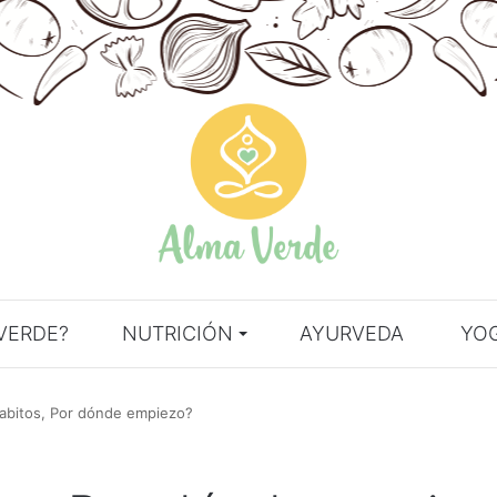
VERDE?
NUTRICIÓN
AYURVEDA
YO
abitos, Por dónde empiezo?