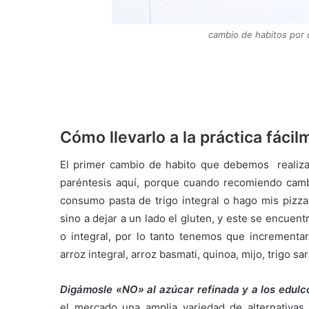
cambio de habitos por 
Cómo llevarlo a la práctica fáci
El primer cambio de habito que debemos realizar
paréntesis aquí, porque cuando recomiendo cambi
consumo pasta de trigo integral o hago mis pizzas
sino a dejar a un lado el gluten, y este se encuen
o integral, por lo tanto tenemos que incrementar 
arroz integral, arroz basmati, quinoa, mijo, trigo sa
Digámosle «NO» al azúcar refinada y a los edulco
el mercado una amplia variedad de alternativas 