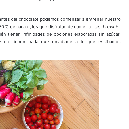
antes del chocolate podemos comenzar a entrenar nuestro
80 % de cacao); los que disfrutan de comer tortas,
brownie
,
mbién tienen infinidades de opciones elaboradas sin azúcar,
ue no tienen nada que envidiarle a lo que estábamos