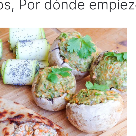
os, Por dónde empiez