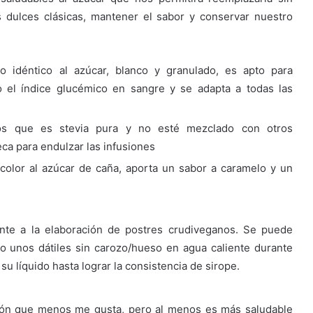
 dulces clásicas, mantener el sabor y conservar nuestro
to idéntico al azúcar, blanco y granulado, es apto para
 el índice glucémico en sangre y se adapta a todas las
os que es stevia pura y no esté mezclado con otros
eca para endulzar las infusiones
color al azúcar de caña, aporta un sabor a caramelo y un
nte a la elaboración de postres crudiveganos. Se puede
o unos dátiles sin carozo/hueso en agua caliente durante
u líquido hasta lograr la consistencia de sirope.
ción que menos me gusta, pero al menos es más saludable