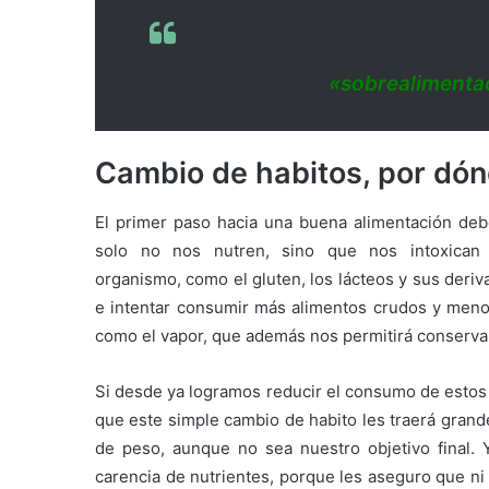
«sobrealimenta
Cambio de habitos, por dó
El primer paso hacia una buena alimentación deb
solo no nos nutren, sino que nos intoxican 
organismo, como el gluten, los lácteos y sus derivad
e intentar consumir más alimentos crudos y menos
como el vapor, que además nos permitirá conservar 
Si desde ya logramos reducir el consumo de estos 
que este simple cambio de habito les traerá grand
de peso, aunque no sea nuestro objetivo final. 
carencia de nutrientes, porque les aseguro que ni el