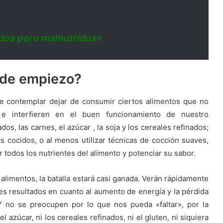
dos pero malnutridos»
nde empiezo?
e contemplar dejar de consumir ciertos alimentos que no
e interfieren en el buen funcionamiento de nuestro
os, las carnes, el azúcar , la soja y los cereales refinados;
 cocidos, o al menos utilizar técnicas de cocción suaves,
todos los nutrientes del alimento y potenciar su sabor.
alimentos, la batalla estará casi ganada. Verán rápidamente
es resultados en cuanto al aumento de energía y la pérdida
Y no se preocupen por lo que nos pueda «faltar», por la
 azúcar, ni los cereales refinados, ni el gluten, ni siquiera