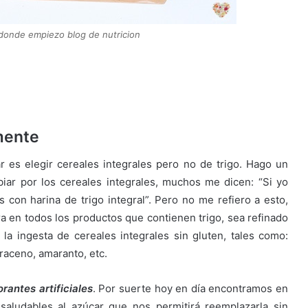
donde empiezo blog de nutricion
lmente
 es elegir cereales integrales pero no de trigo. Hago un
ar por los cereales integrales, muchos me dicen: “Si yo
 con harina de trigo integral”. Pero no me refiero a esto,
tra en todos los productos que contienen trigo, sea refinado
la ingesta de cereales integrales sin gluten, tales como:
rraceno, amaranto, etc.
rantes artificiales
. Por suerte hoy en día encontramos en
saludables al azúcar que nos permitirá reemplazarla sin