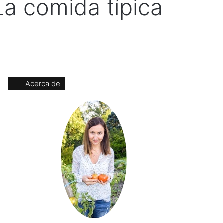
a comida típica
Acerca de