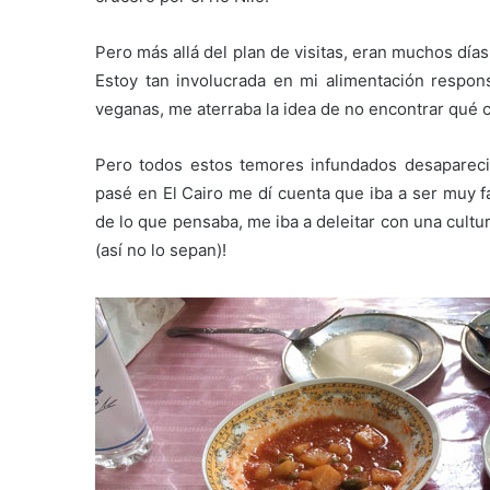
Pero más allá del plan de visitas, eran muchos día
Estoy tan involucrada en mi alimentación respons
veganas, me aterraba la idea de no encontrar qué 
Pero todos estos temores infundados desaparecie
pasé en El Cairo me dí cuenta que iba a ser muy fá
de lo que pensaba, me iba a deleitar con una cult
(así no lo sepan)!