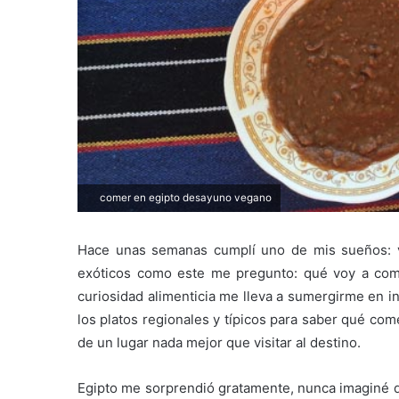
comer en egipto desayuno vegano
Hace unas semanas cumplí uno de mis sueños: vi
exóticos como este me pregunto: qué voy a come
curiosidad alimenticia me lleva a sumergirme en in
los platos regionales y típicos para saber qué com
de un lugar nada mejor que visitar al destino.
Egipto me sorprendió gratamente, nunca imaginé qu