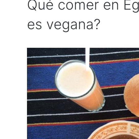
Qué comer en Egi
es vegana?