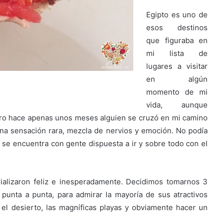
Egipto es uno de
esos destinos
que figuraba en
mi lista de
lugares a visitar
en algún
momento de mi
vida, aunque
ero hace apenas unos meses alguien se cruzó en mi camino
una sensación rara, mezcla de nervios y emoción. No podía
o se encuentra con gente dispuesta a ir y sobre todo con el
ializaron feliz e inesperadamente. Decidimos tomarnos 3
 punta a punta, para admirar la mayoría de sus atractivos
s, el desierto, las magníficas playas y obviamente hacer un