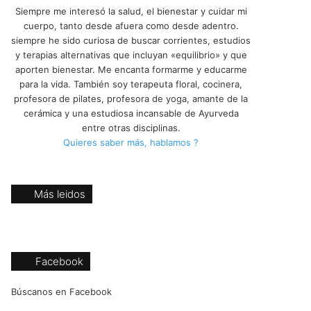
Siempre me interesó la salud, el bienestar y cuidar mi
cuerpo, tanto desde afuera como desde adentro.
siempre he sido curiosa de buscar corrientes, estudios
y terapias alternativas que incluyan «equilibrio» y que
aporten bienestar. Me encanta formarme y educarme
para la vida. También soy terapeuta floral, cocinera,
profesora de pilates, profesora de yoga, amante de la
cerámica y una estudiosa incansable de Ayurveda
entre otras disciplinas.
Quieres saber más, hablamos ?
Más leidos
Facebook
Búscanos en Facebook