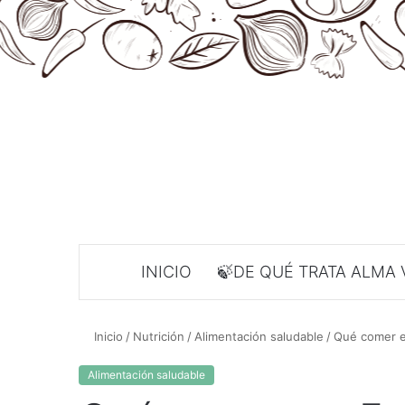
INICIO
🍃DE QUÉ TRATA ALMA 
Inicio
/
Nutrición
/
Alimentación saludable
/
Qué comer e
Alimentación saludable