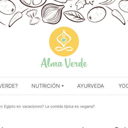
VERDE?
NUTRICIÓN
AYURVEDA
YO
n Egipto en vacaciones? La comida típica es vegana?