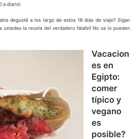
a diario!
atos degusté a los largo de estos 18 días de viaje? Sigan
ustedes la receta del verdadero falafel! No se lo pueden
Vacacion
es en
Egipto:
comer
típico y
vegano
es
posible?