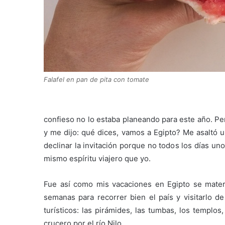
Falafel en pan de pita con tomate
confieso no lo estaba planeando para este año. P
y me dijo: qué dices, vamos a Egipto? Me asaltó 
declinar la invitación porque no todos los días un
mismo espíritu viajero que yo.
Fue así como mis vacaciones en Egipto se mater
semanas para recorrer bien el país y visitarlo de
turísticos: las pirámides, las tumbas, los templo
crucero por el río Nilo.