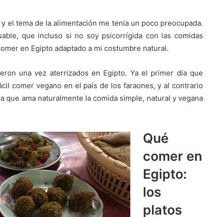
s y el tema de la alimentación me tenía un poco preocupada.
able, que incluso si no soy psicorrígida con las comidas
comer en Egipto adaptado a mi costumbre natural.
ron una vez aterrizados en Egipto. Ya el primer día que
cil comer vegano en el país de los faraones, y al contrario
ura que ama naturalmente la comida simple, natural y vegana
Qué
comer en
Egipto:
los
platos