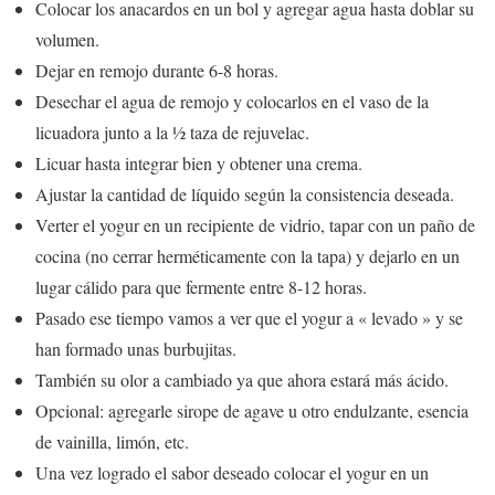
Colocar los anacardos en un bol y agregar agua hasta doblar su
volumen.
Dejar en remojo durante 6-8 horas.
Desechar el agua de remojo y colocarlos en el vaso de la
licuadora junto a la ½ taza de rejuvelac.
Licuar hasta integrar bien y obtener una crema.
Ajustar la cantidad de líquido según la consistencia deseada.
Verter el yogur en un recipiente de vidrio, tapar con un paño de
cocina (no cerrar herméticamente con la tapa) y dejarlo en un
lugar cálido para que fermente entre 8-12 horas.
Pasado ese tiempo vamos a ver que el yogur a « levado » y se
han formado unas burbujitas.
También su olor a cambiado ya que ahora estará más ácido.
Opcional: agregarle sirope de agave u otro endulzante, esencia
de vainilla, limón, etc.
Una vez logrado el sabor deseado colocar el yogur en un