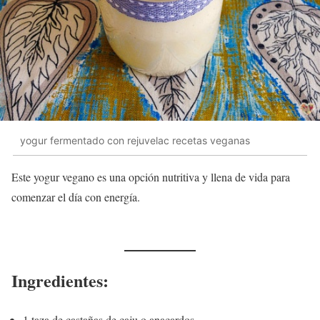
yogur fermentado con rejuvelac recetas veganas
Este yogur vegano es una opción nutritiva y llena de vida para
comenzar el día con energía.
Ingredientes:
1 taza de castañas de caju o anacardos